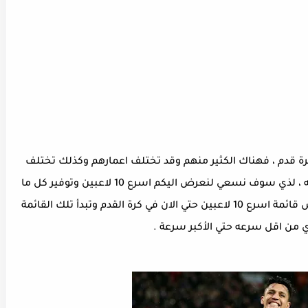
ب يبحثون عن اسرع 10 لاعبين كرة قدم ، فهناك الكثير منهم وقد تختلف اعمارهم وكذلك تختلف
بلادهم وايضا المنتخب الذي ينتمي كل منهم اليه ، لذي سوف نسعي لنعرض اليكم اسرع 10 لاعبين وتوفير كل ما
هو ضروري عن معرفتهم لذلك سوف نبدأ بعرض قائمة اسرع 10 لاعبين حتي الان في كرة القدم وتبدأ تلك القائمة
 من اقل سرعه حتي الأكبر سرعة .