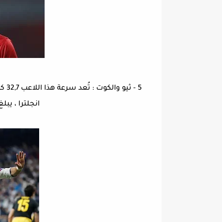
5 - 
انجلترا ، يبلغ ع