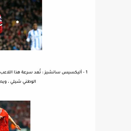
الوطني شيلي ، ويصل 