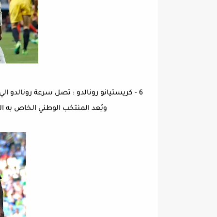
ويُعد المنتخب الوطني الخاص به البرتغا