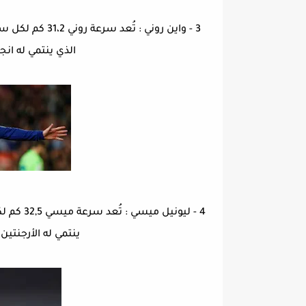
3 - واين روني :
الذي ينتمي له انجلترا
4 - ليون
ينتمي له الأرجنتين ، 