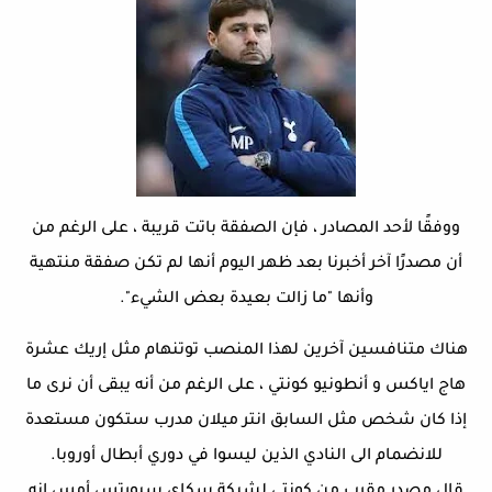
ووفقًا لأحد المصادر ، فإن الصفقة باتت قريبة ، على الرغم من
أن مصدرًا آخر أخبرنا بعد ظهر اليوم أنها لم تكن صفقة منتهية
وأنها "ما زالت بعيدة بعض الشيء".
هناك متنافسين آخرين لهذا المنصب توتنهام مثل إريك عشرة
هاج اياكس و أنطونيو كونتي ، على الرغم من أنه يبقى أن نرى ما
إذا كان شخص مثل السابق انتر ميلان مدرب ستكون مستعدة
للانضمام الى النادي الذين ليسوا في دوري أبطال أوروبا.