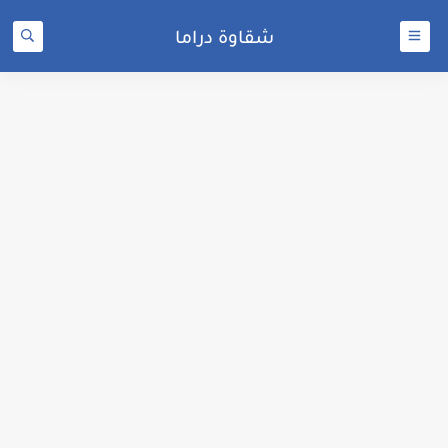
شقاوة دراما