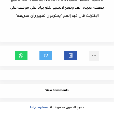
لاتسيو الشهر المقبل وكان الرومان يتوقعون منه توقيع
صفقة جديدة. لقد وضع لاتسيو للتو بيانًا على موقعه على
الإنترنت قال فيه إنهم "يحترمون تغيير رأي مدربهم"
View Comments
جميع الحقوق محفوظة ©
شقاوة دراما