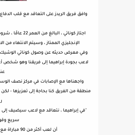
اجتاز كوناتي ، ا
الإنجليزي الممتاز ، وسيتم الانتهاء من 
وفي معرض حديثه عن وصول كوناتي الوشيك إلى ل
لاعب بجودة إبراهيما إلى فريقنا وهو شخص أعجب
عن
واجهناها مع الإصابات في مركز نصف الوسط
منطقة من الفريق كنا بحاجة إلى تعزيزها - لكن ي
را
"في إبراهيما ، نتعاقد مع لاعب سيضيف إلى الج
سريع وقوي
أن لعب أكثر من 90 مباراة مع لايبزيغ في الدوري الألماني وكرة القدم الأوروبية.