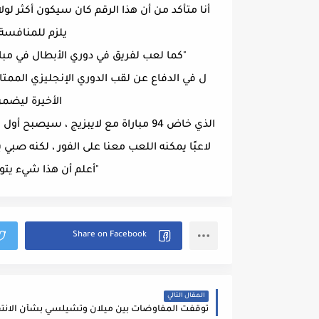
أنا متأكد من أن هذا الرقم كان سيكون أكثر لو
يلزم للمنافسة
"كما لعب لفريق في دوري الأبطال في مبار
ل في الدفاع عن لقب الدوري الإنجليزي الممتا
الأخيرة ليضمن 
الذي خاض 94 مباراة مع لايبزيج ، سيص
لاعبًا يمكنه اللعب معنا على الفور ، لكنه صبي يبلغ من العمر 22 عامًا. مجال للتحس
"أعلم أن هذا شيء يتو
المقال التالي