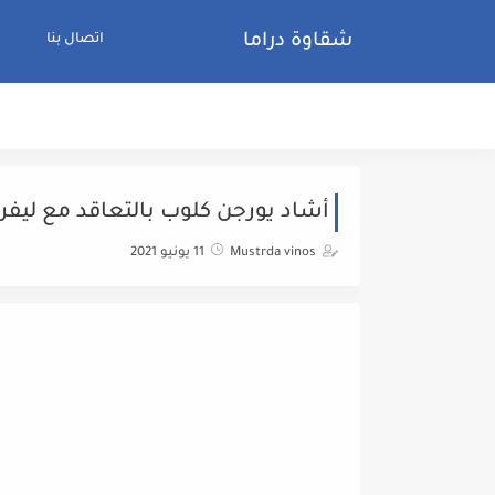
شقاوة دراما
اتصال بنا
أشاد يورجن كلوب بالتعاقد مع ليفرب
Mustrda vinos
11 يونيو 2021