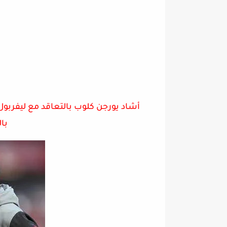
أشاد يورجن كلوب بالتعاقد مع ليفربول ا
با