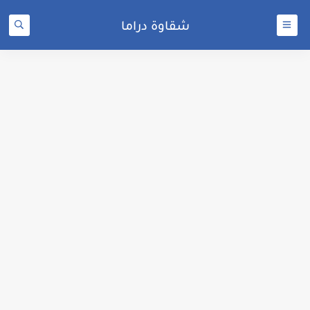
شقاوة دراما