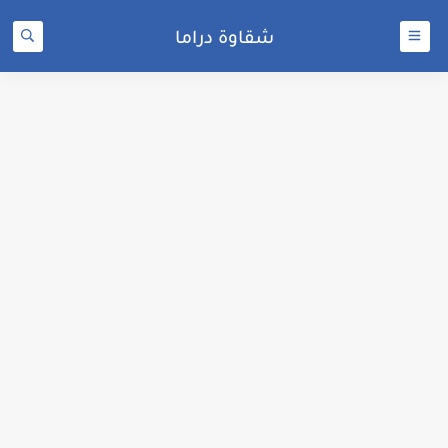
شقاوة دراما