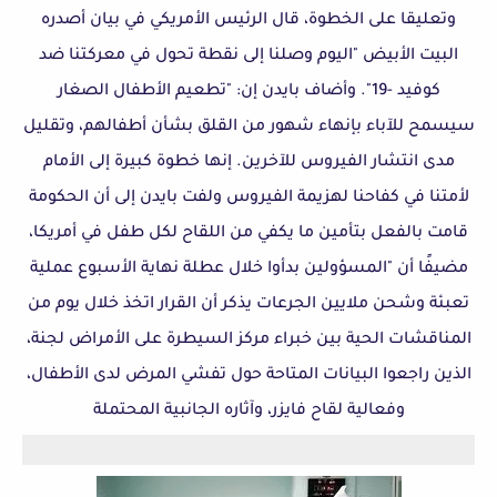
وتعليقا على الخطوة، قال الرئيس الأمريكي في بيان أصدره
البيت الأبيض "اليوم وصلنا إلى نقطة تحول في معركتنا ضد
كوفيد -19". وأضاف بايدن إن: "تطعيم الأطفال الصغار
سيسمح للآباء بإنهاء شهور من القلق بشأن أطفالهم، وتقليل
مدى انتشار الفيروس للآخرين. إنها خطوة كبيرة إلى الأمام
لأمتنا في كفاحنا لهزيمة الفيروس ولفت بايدن إلى أن الحكومة
قامت بالفعل بتأمين ما يكفي من اللقاح لكل طفل في أمريكا،
مضيفًا أن "المسؤولين بدأوا خلال عطلة نهاية الأسبوع عملية
تعبئة وشحن ملايين الجرعات يذكر أن القرار اتخذ خلال يوم من
المناقشات الحية بين خبراء مركز السيطرة على الأمراض لجنة،
الذين راجعوا البيانات المتاحة حول تفشي المرض لدى الأطفال،
وفعالية لقاح فايزر، وآثاره الجانبية المحتملة