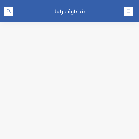
شقاوة دراما