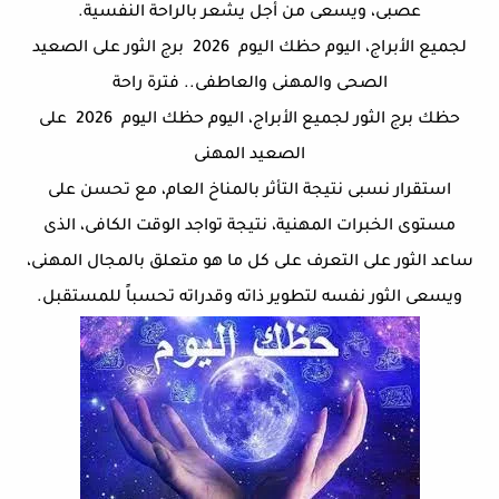
عصبى، ويسعى من أجل يشعر بالراحة النفسية.
لجميع الأبراج، اليوم حظك اليوم
2026 برج الثور على الصعيد
الصحى والمهنى والعاطفى.. فترة راحة
حظك برج الثور
لجميع الأبراج، اليوم حظك اليوم
2026 على
الصعيد المهنى
استقرار نسبى نتيجة التأثر بالمناخ العام، مع تحسن على
مستوى الخبرات المهنية، نتيجة تواجد الوقت الكافى، الذى
ساعد الثور على التعرف على كل ما هو متعلق بالمجال المهنى،
ويسعى الثور نفسه لتطوير ذاته وقدراته تحسباً للمستقبل.