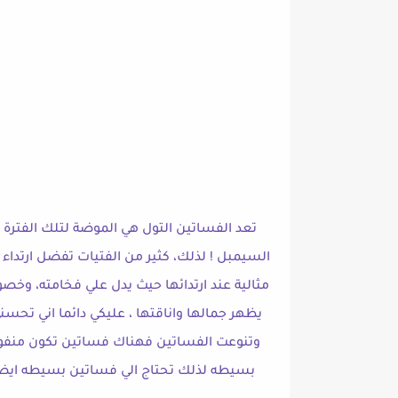
تعد الفساتين التول هي الموضة لتلك الفترة 
السيمبل ! لذلك، كثير من الفتيات تفضل ارتداء ا
مثالية عند ارتدائها حيث يدل علي فخامته، و
يظهر جمالها واناقتها ، عليكي دائما اني تحسن
وتنوعت الفساتين فهناك فساتين تكون منفوشه
بسيطه لذلك تحتاج الي فساتين بسيطه ايض