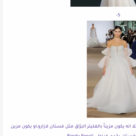
5-
ه يكون مزيناً بالغليتر البرّاق مثل فستان لازارو،او يكون مزين