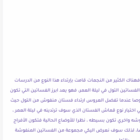
فهناك الكثير من النجمات قامت بإرتداء هذا النوع من الدرسات
لفساتين التول في ليلة العمر، فهو يعد ابرز الفساتين التي تكون
خصوصا عندما تفضل العروس ارتداء فستان منفوش من التول حيث
ي اختيار نوع قماش الفستان الذي سوف ترتدينه في ليلة العمر ،
 واخري تكون بسيطه ، نظرا للأوضاع الحالية فتكون الأفراح
ا، لذلك سوف نعرض اليكي مجموعة من الفساتين المنفوشة