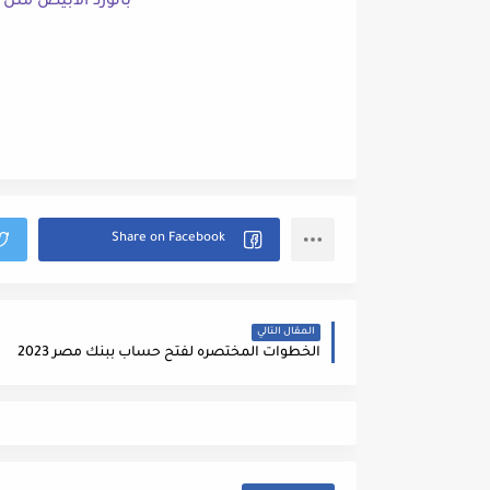
بالورد الأبيض مثل فستان
المقال التالي
الخطوات المختصره لفتح حساب ببنك مصر 2023