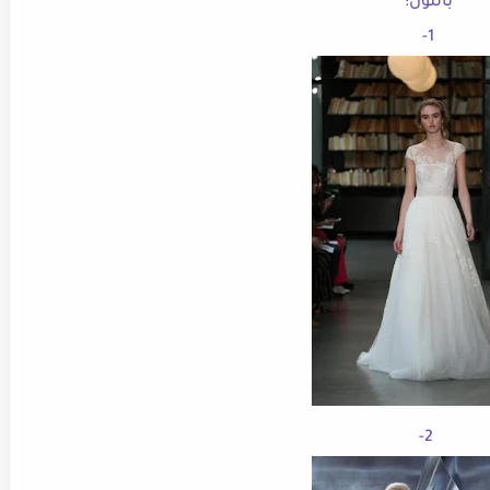
بالتول:
1-
2-