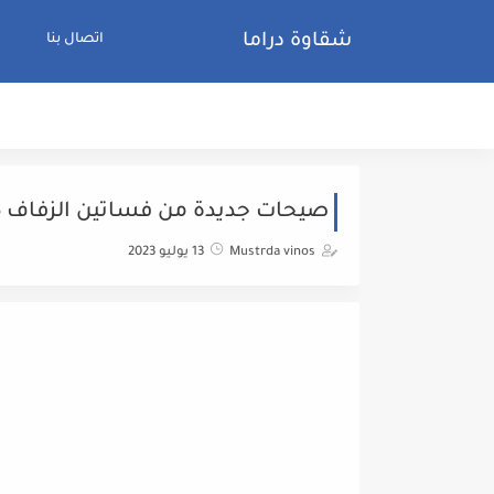
شقاوة دراما
اتصال بنا
صيحات جديدة من فساتين الزفاف 2023
Mustrda vinos
13 يوليو 2023