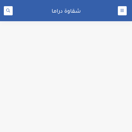
شقاوة دراما