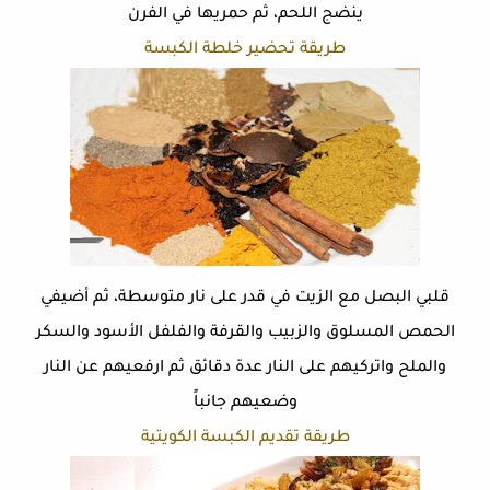
ينضج اللحم، ثم حمريها في الفرن
طريقة تحضير خلطة الكبسة
قلبي البصل مع الزيت في قدر على نار متوسطة، ثم أضيفي
الحمص المسلوق والزبيب والقرفة والفلفل الأسود والسكر
والملح واتركيهم على النار عدة دقائق ثم ارفعيهم عن النار
وضعيهم جانباً
طريقة تقديم الكبسة الكويتية