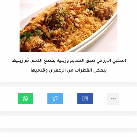
اسكبي الأرز في طبق التقديم وزينيه بقطع اللحم، ثم زينيها
ببعض القطرات من الزعفران وقدميها