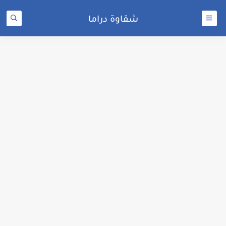
شقاوة دراما