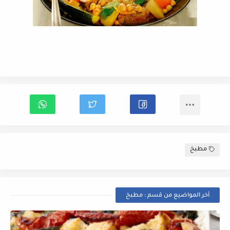
مطبخ
أخر المواضيع من قسم : مطبخ