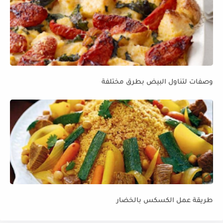
وصفات لتناول البيض بطرق مختلفة
طريقة عمل الكسكس بالخضار