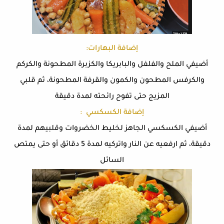
إضافة البهارات:
أضيفي الملح والفلفل والبابريكا والكزبرة المطحونة والكركم
والكرفس المطحون والكمون والقرفة المطحونة، ثم قلبي
المزيج حتى تفوح رائحته لمدة دقيقة
إضافة الكسكسي :
أضيفي الكسكسي الجاهز لخليط الخضروات وقلبيهم لمدة
دقيقة، ثم ارفعيه عن النار واتركيه لمدة 5 دقائق أو حتى يمتص
السائل