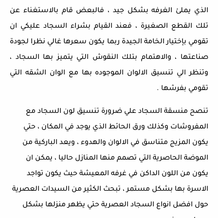
الذي يملئ الغرفه بشكل جيد ، فالبعض قام بالاستغناء عن
تلك القطع الصغيرة ، فعند القيام بشراء السجاد عليكي ان
تقومي بإختيار الخامة الجيدة ربما يكون سعرها غالي نظرا لجودة
صناعتها ، والاهتمام بتلك النقوش التي يتميز بها السجاد ،
وتنظر الي تنسيق الالوان الموجوده بها مع الوان الشقه التي
تقومي بفرشها .
تنصح منسقة السجاد علي ضرورة تنسيق لون السجاد مع
المفروشات وكذلك ورق الحائط الذي يوجد في المكان ، حتي
يكون المزيج متناسق في الالوان والهدوء ، ويعد الباركية من
الموضة الحاصرية التي تصمم منها المنازل حاليا ، يمكن ان
يكون من اللون الداكن في غرفه المعيشة حيث يكون تواجد
الاسرة بها بشكل مستمر ، تبحث الكثير من السيدات العصرية
حول افضل انواع السجاد العصرية حتي يظهر منزلها بشكل