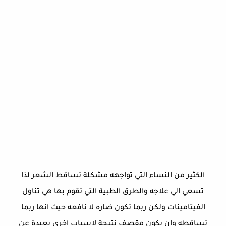
الكثير من النساء التي تواجهه مشكلة تساقط الشعر لذا
تسعي الي علاجه والطرق الطبية التي تقوم بها هي تناول
الفيتامينات ولكن ربما تكون ضاره لا نافعه حيث انها ربما
تساقطه وان يكون مقصف نتيجة لاسباب اخري بعيدة عن