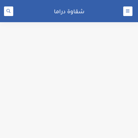
شقاوة دراما