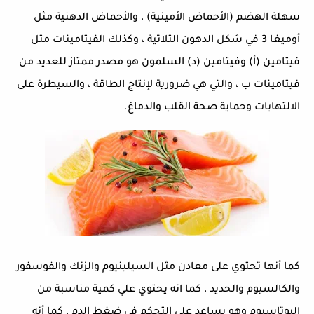
سهلة الهضم (الأحماض الأمينية) ، والأحماض الدهنية مثل
أوميغا 3 في شكل الدهون الثلاثية ، وكذلك الفيتامينات مثل
فيتامين (أ) وفيتامين (د) السلمون هو مصدر ممتاز للعديد من
فيتامينات ب ، والتي هي ضرورية لإنتاج الطاقة ، والسيطرة على
الالتهابات وحماية صحة القلب والدماغ.
كما أنها تحتوي على معادن مثل السيلينيوم والزنك والفوسفور
والكالسيوم والحديد ، كما انه يحتوي علي كمية مناسبة من
البوتاسيوم وهو يساعد على التحكم في ضغط الدم ، كما أنه