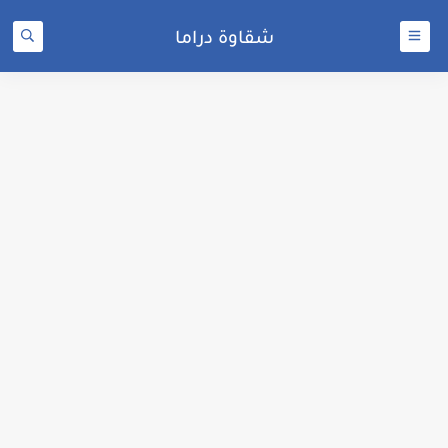
شقاوة دراما