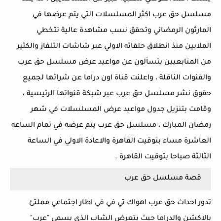
مسلسل حق عرب اكثر المسلسلات التي يتم عرضها في
المارثون الرمضاني وتحقق نسب مشاهدة عالية تتخطي
الملايين منذ انطلاق حلقاته الاولي عبر شاشات التلفاز والكثير
من المتابعيين يتسآلون عن مواعيد عرض مسلسل حق عرب
والقنوات الناقلة ، واعلنت قناة اون دراما عن شرائها لجميع
حقوق نشر مسلسل حق عرب عبر شبكة قنواتها الرئيسية ،
وقامت بتنزيل جدول مواعيد عرض المسلسلات في شهر
رمضان المبارك ، مسلسل حق عرب يتم عرضه في تمام الساعه
العاشرة مساء بتوقيت القاهرة والاعادة الاولي في الساعة
الثالثة صباحا بتوقيت القاهرة .
قصة مسلسل حق عرب
تدور احداث حق عرب اهواك تي في في اطار اجتماعي مملتئ
بالاكشن والدراما حيث يتعرض الشاب الذي يسمي "عرب"