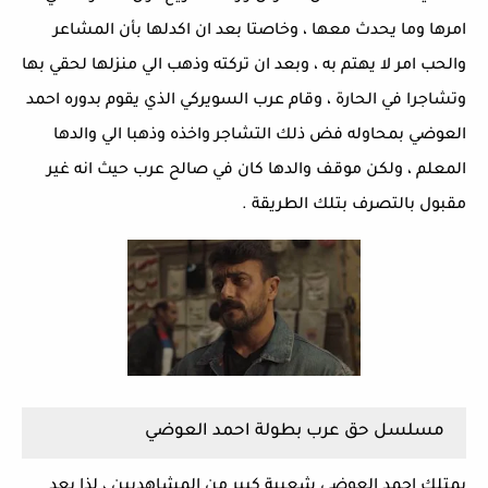
امرها وما يحدث معها ، وخاصتا بعد ان اكدلها بأن المشاعر
والحب امر لا يهتم به ، وبعد ان تركته وذهب الي منزلها لحقي بها
وتشاجرا في الحارة ، وقام عرب السويركي الذي يقوم بدوره احمد
العوضي بمحاوله فض ذلك التشاجر واخذه وذهبا الي والدها
المعلم ، ولكن موقف والدها كان في صالح عرب حيث انه غير
مقبول بالتصرف بتلك الطريقة .
مسلسل حق عرب بطولة احمد العوضي
يمتلك احمد العوضي شعبية كبير من المشاهديين ، لذا يعد