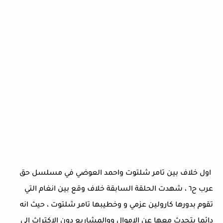
اول خلاف بين تامر شلتوت واحمد العوضي في مسلسل حق
عرب ح٦ ، شهدت الحلقة السابقة خلاف وقع بين انغام التي
تقوم بدورها كارولين عزمي و وخطيبها تامر شلتوت ، حيث انه
دائما يتحدث معها عن الاموال ووالمشاريع دون الاكتراث الي