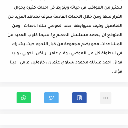
للكثير من العواقب في حياته ويتورط في احداث كثيره يحوال
الفرار منها ومن خلال الاحداث القادمة سوف نشاهد المزيد من
التفاصيل وكيف سيواجهه احمد العوضي تلك الاحداث ، ومن
المتوقع ان يحصد مسلسل المعلم ح٤ سيما كلوب العديد من
المشاهدات فهو يضم مجموعة من كبار النجوم حيث يشارك
في البطولة كل من العوضي ، وفاء عامر ، رياض الخولي ، وليد
فواز ، احمد عبدلله محمود ،سلوي عثمان ، كارولين عزمي ، دينا
فؤاد .