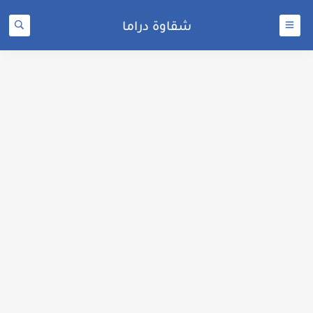
شقاوة دراما