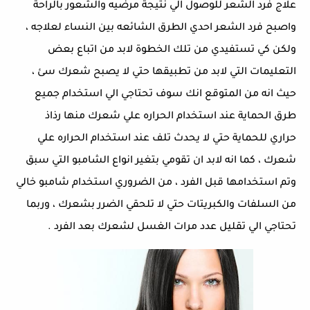
علاج فرد الشعر للوصول الي نتيجة مرضيه والشعور بالراحة
واصبح فرد الشعر احدي الطرق الشائعه بين النساء لعلاجه ،
ولكن كي تستفيدي من تلك الخطوة لابد من اتباع بعض
التعليمات التي لابد من تطبيقها حتي لا يصبح شعرك سئ ،
حيث انه من المتوقع انك سوف تحتاجي الي استخدام جميع
طرق الحماية عند استخدام الحراره علي شعرك منها رذاذ
حراري للحماية حتي لا يحدث تلف عند استخدام الحراره علي
شعرك ، كما انه لابد ان تقومي بتغير انواع الشامبو التي سبق
وتم استخدامها قبل الفرد ، من الضروري استخدام شامبو خالي
من السلفات والكبريتات حتي لا تلحقي الضرر بشعرك ، وربما
تحتاجي الي تقليل عدد مرات الغسل لشعرك بعد الفرد .