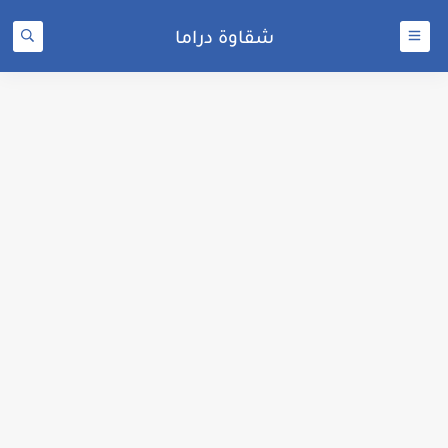
شقاوة دراما