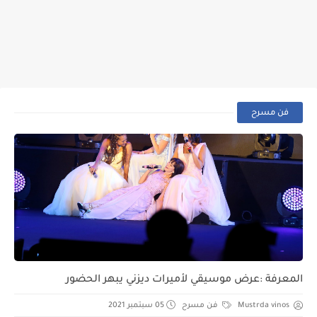
فن مسرح
المعرفة :عرض موسيقي لأميرات ديزني يبهر الحضور
Mustrda vinos
فن مسرح
05 سبتمبر 2021